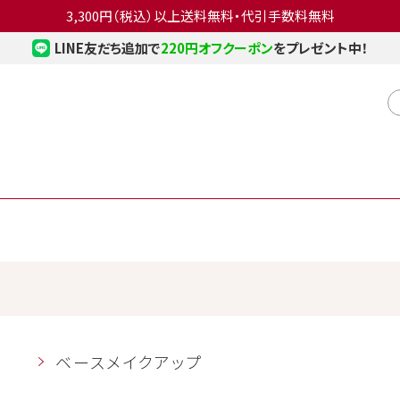
3,300円（税込）以上送料無料・代引手数料無料
LINE友だち追加で
220円オフクーポン
をプレゼント中！
ベースメイクアップ