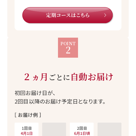
POINT
2
２ヵ月
自動お届け
ごとに
初回お届け日が、
2回目以降のお届け予定日となります。