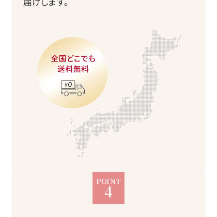
届けします。
POINT
4