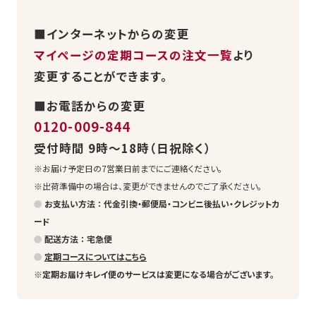
■インターネットからの変更
マイページの定期コースの注文一覧
より
変更することができます。
■お電話からの変更
0120-009-844
受付時間 9時～18時（日祝除く）
※お届け予定日の7営業日前までにご連絡ください。
※出荷準備中の場合は、変更ができませんのでご了承ください。
●
お支払い方法 ： 代金引換・郵便局・コンビニ後払い・クレジットカ
ード
●
配送方法 ： 宅急便
●
定期コースについてはこちら
※定期お届けキレイ便のサービスは変更になる場合がございます。