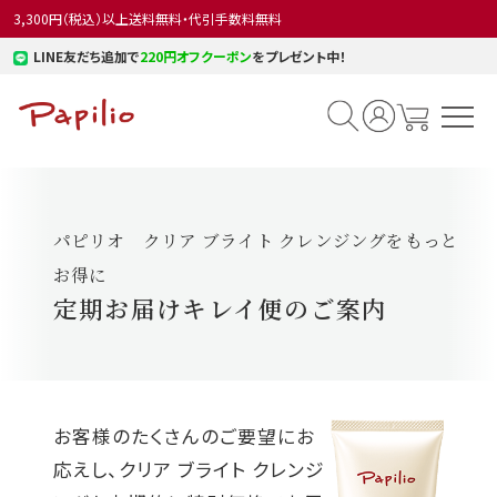
3,300円（税込）以上送料無料・代引手数料無料
LINE友だち追加で
220円オフクーポン
をプレゼント中！
パピリオ クリア ブライト クレンジングをもっと
お得に
定期お届けキレイ便のご案内
お客様のたくさんのご要望にお
応えし、クリア ブライト クレンジ