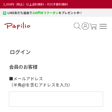
3,300円（税込）以上送料無料・代引手数料無料
LINE友だち追加で
220円オフクーポン
をプレゼント中！
ログイン
会員のお客様
■メールアドレス
（半角@を含むアドレスを入力）