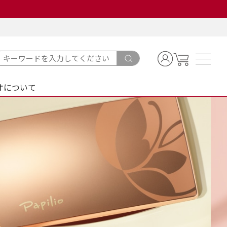
オについて