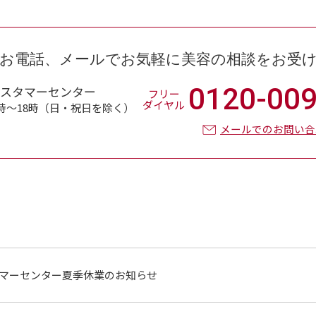
お電話、メールで
お気軽に美容の相談をお受
0120-009
カスタマーセンター
フリー
ダイヤル
時〜18時（日・祝日を除く）
メールでのお問い合
タマーセンター夏季休業のお知らせ