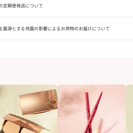
の定期便発送について
を震源とする地震の影響によるお荷物のお届けについて