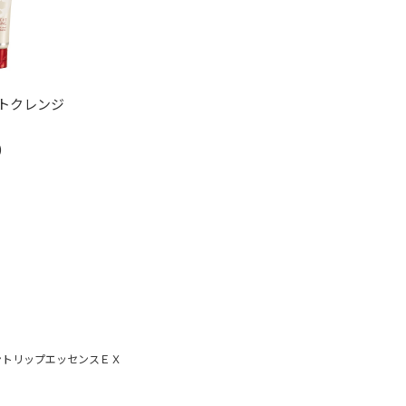
トクレンジ
ントリップエッセンスＥＸ