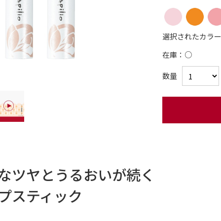
選択されたカラ
在庫：
○
数量
なツヤとうるおいが続く
プスティック