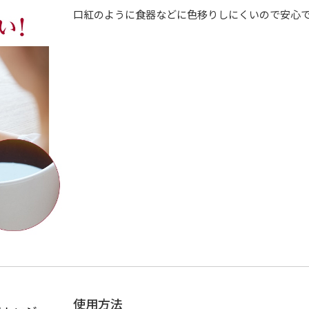
口紅のように食器などに色移りしにくいので安心
使用方法