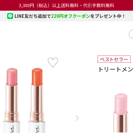
3,300円（税込）以上送料無料・代引手数料無料
LINE友だち追加で
220円オフクーポン
をプレゼント中！
トリートメ