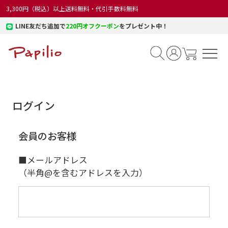
3,300円（税込）以上送料無料・代引手数料無料
LINE友だち追加で
220円オフクーポン
をプレゼント中！
ログイン
会員のお客様
■メールアドレス
（半角@を含むアドレスを入力）