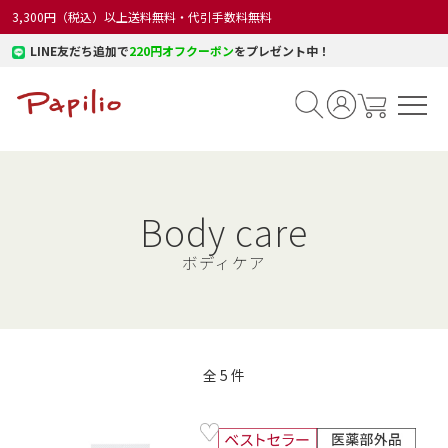
3,300円（税込）以上送料無料・代引手数料無料
LINE友だち追加で
220円オフクーポン
をプレゼント中！
Body care
ボディケア
全
5
件