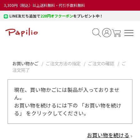
3,300円（税込）以上送料無料・代引手数料無料
LINE友だち追加で
220円オフクーポン
をプレゼント中！
お買い物かご
ご注文方法の指定
ご注文の確認
ご
注文完了
現在、買い物かごには製品が入っておりませ
ん。
お買い物を続けるには下の 「お買い物を続け
る」 をクリックしてください。