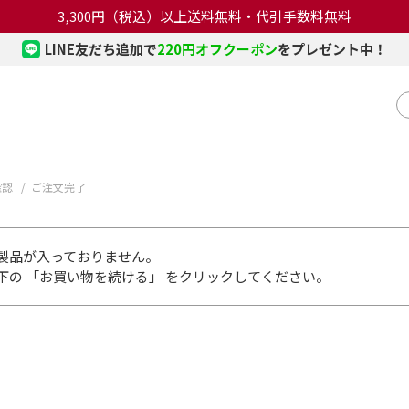
3,300円（税込）以上送料無料・代引手数料無料
LINE友だち追加で
220円オフクーポン
をプレゼント中！
確認
ご注文完了
製品が入っておりません。
下の 「お買い物を続ける」 をクリックしてください。