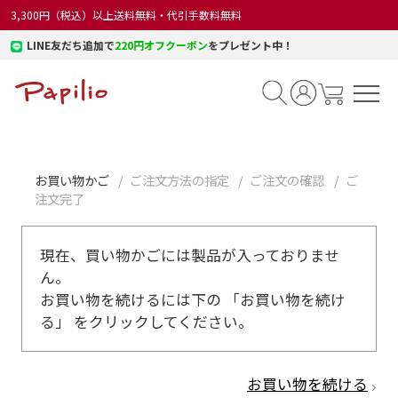
3,300円（税込）以上送料無料・代引手数料無料
LINE友だち追加で
220円オフクーポン
をプレゼント中！
お買い物かご
ご注文方法の指定
ご注文の確認
ご
注文完了
現在、買い物かごには製品が入っておりませ
ん。
お買い物を続けるには下の 「お買い物を続け
る」 をクリックしてください。