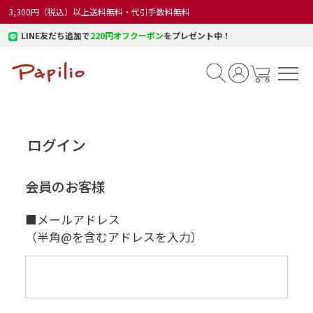
3,300円（税込）以上送料無料・代引手数料無料
LINE友だち追加で
220円オフクーポン
をプレゼント中！
ログイン
会員のお客様
■メールアドレス
（半角@を含むアドレスを入力）