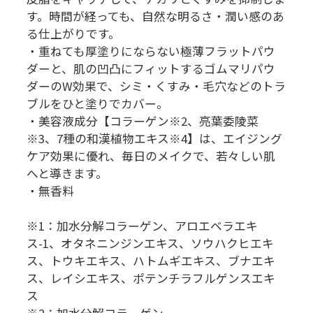
す。時間が経っても、自然な明るさ・潤い感のあ
る仕上がりです。
・重ねても厚塗りにならない極薄フラットパウ
ダーと、肌の凹凸にフィットするゴムマリパウ
ダーのW効果で、シミ・くすみ・毛穴などのトラ
ブルをひと塗りでカバー。
・美容液成分【コラーゲン※2、亮葉委陵菜
※3、7種の和漢植物エキス※4】は、エイジング
ケア効果に優れ、毎日のメイクで、若々しい肌
へと導きます。
・無香料
※1：加水分解コラーゲン、アロエベラエキ
ス-1、オタネニンジンエキス、ソウハクヒエキ
ス、トウキエキス、ハトムギエキス、ブナエキ
ス、レイシエキス、ポテンチラフルゲンスエキ
ス