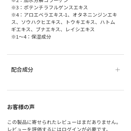
※2：加水分解コラーゲン
※3：ポテンチラフルゲンスエキス
※4：アロエベラエキス-1、オタネニンジンエキ
ス、ソウハクヒエキス、トウキエキス、ハトム
ギエキス、ブナエキス、レイシエキス
※1～4：保湿成分
配合成分
お客様の声
この製品に寄せられたレビューはまだありません。
レビューを評価するには
ログイン
が必要です。