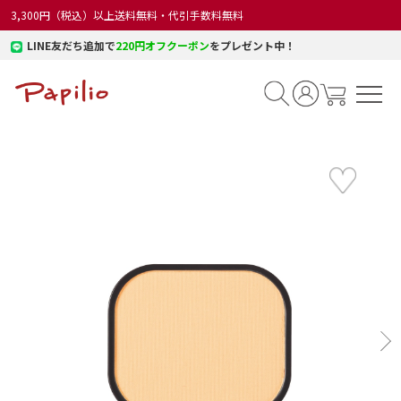
3,300円（税込）以上送料無料・代引手数料無料
LINE友だち追加で
220円オフクーポン
をプレゼント中！