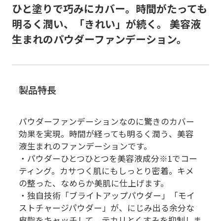
ひと塗りで巧みにカバー。時間がたっても
明るく潤い、「きれい」が続く。 美容液
生まれのパウダーファンデーション。
製品特長
パウダーファンデーションなのに驚きのカバー
効果を実現。時間が経っても明るく潤う、美容
液生まれのファンデーションです。
・パウダーひとつひとつを美容液成分※1でコー
ティング。カサつく肌にもしっとり密着。キメ
の整った、なめらか美肌に仕上げます。
・独自技術「ブライトアップパウダー」「モイ
ストチャージパウダー」が、にじみ出る余分な
皮脂をキャッチして、テカリとくすみを抑制しま