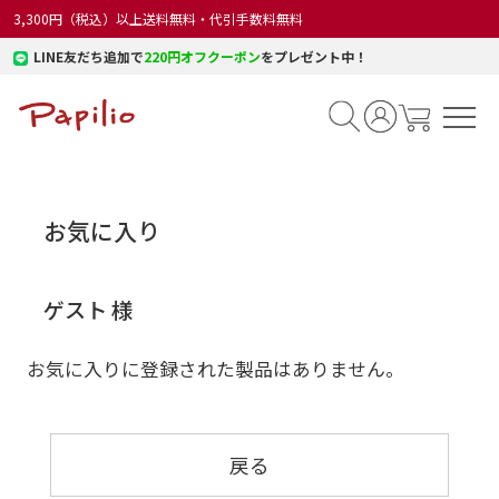
3,300円（税込）以上送料無料・代引手数料無料
LINE友だち追加で
220円オフクーポン
をプレゼント中！
お気に入り
ゲスト 様
お気に入りに登録された製品はありません。
戻る