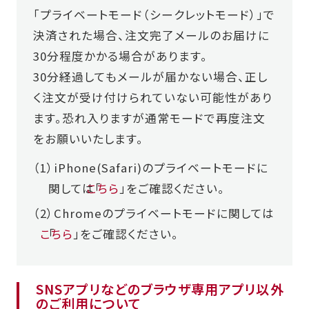
「プライベートモード（シークレットモード）」で
決済された場合、注文完了メールのお届けに
30分程度かかる場合があります。
30分経過してもメールが届かない場合、正し
く注文が受け付けられていない可能性があり
ます。恐れ入りますが通常モードで再度注文
をお願いいたします。
iPhone(Safari)のプライベートモードに
関しては「
こちら
」をご確認ください。
Chromeのプライベートモードに関しては
こちら
「
」をご確認ください。
SNSアプリなどのブラウザ専用アプリ以外
のご利用について