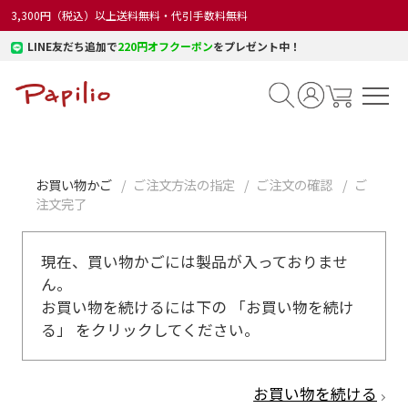
3,300円（税込）以上送料無料・代引手数料無料
LINE友だち追加で
220円オフクーポン
をプレゼント中！
お買い物かご
ご注文方法の指定
ご注文の確認
ご
注文完了
現在、買い物かごには製品が入っておりませ
ん。
お買い物を続けるには下の 「お買い物を続け
る」 をクリックしてください。