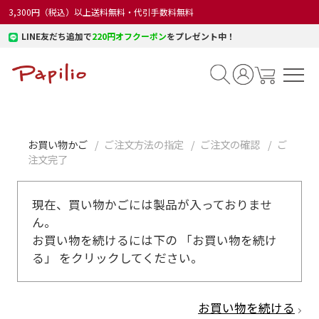
3,300円（税込）以上送料無料・代引手数料無料
LINE友だち追加で
220円オフクーポン
をプレゼント中！
お買い物かご
ご注文方法の指定
ご注文の確認
ご
注文完了
現在、買い物かごには製品が入っておりませ
ん。
お買い物を続けるには下の 「お買い物を続け
る」 をクリックしてください。