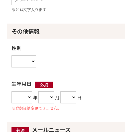
あと14文字入ります
その他情報
性別
生年月日
年
月
日
※登録後は変更できません。
メールニュース